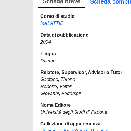
Scheda breve
Scheda compl
Corso di studio
MALATTIE
Data di pubblicazione
2004
Lingua
Italiano
Relatore, Supervisor, Advisor o Tutor
Gaetano, Thiene
Roberto, Vettor
Giovanni, Federspil
Nome Editore
Università degli Studi di Padova
Collezione di appartenenza
Università degli Studi di Padova