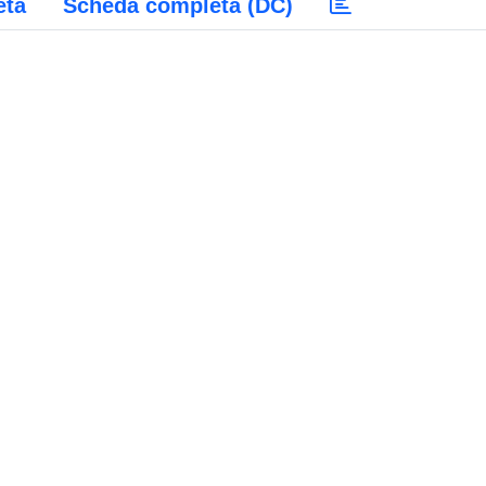
eta
Scheda completa (DC)