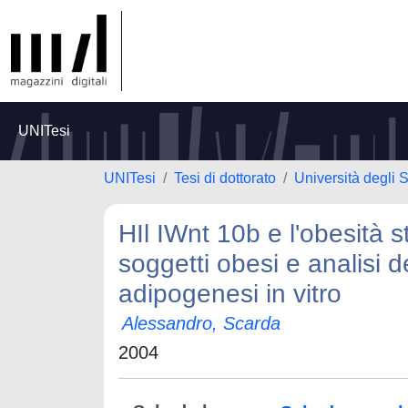
UNITesi
UNITesi
Tesi di dottorato
Università degli 
HIl IWnt 10b e l'obesità 
soggetti obesi e analisi d
adipogenesi in vitro
Alessandro, Scarda
2004