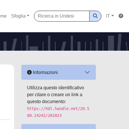
ome
Sfoglia
IT
Informazioni
Utilizza questo identificativo
per citare o creare un link a
questo documento:
https://hdl.handle.net/20.5
00.14242/281823