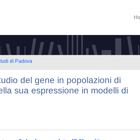
H
Studi di Padova
studio del gene in popolazioni di
ella sua espressione in modelli di