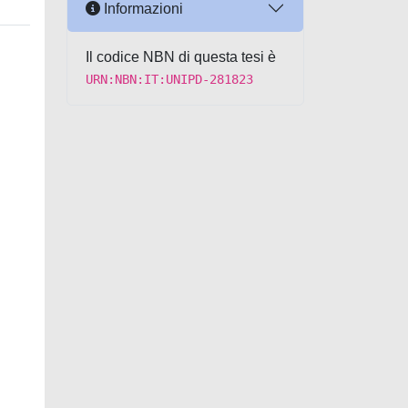
Informazioni
Il codice NBN di questa tesi è
URN:NBN:IT:UNIPD-281823