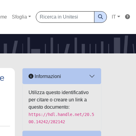
ome
Sfoglia
IT
he
Informazioni
Utilizza questo identificativo
per citare o creare un link a
questo documento:
https://hdl.handle.net/20.5
00.14242/282142