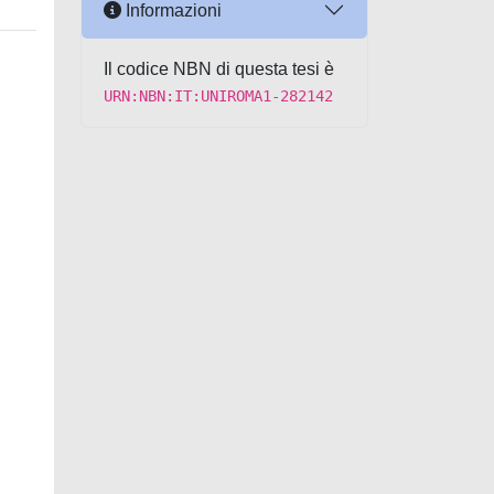
Informazioni
Il codice NBN di questa tesi è
URN:NBN:IT:UNIROMA1-282142