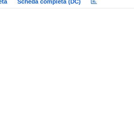
eta
Scheda completa (DC)