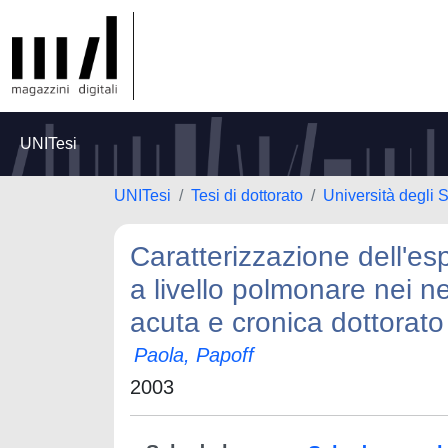
UNITesi
UNITesi
Tesi di dottorato
Università degli
Caratterizzazione dell'es
a livello polmonare nei n
acuta e cronica dottorato 
Paola, Papoff
2003