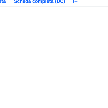
eta
Scheda completa (DC)