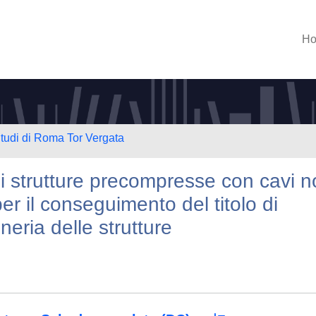
H
Studi di Roma Tor Vergata
di strutture precompresse con cavi 
er il conseguimento del titolo di
neria delle strutture