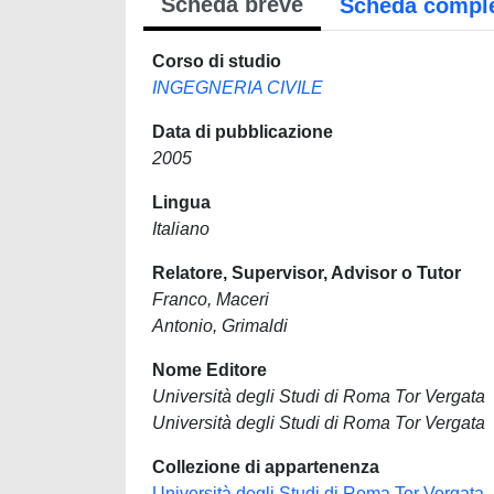
Scheda breve
Scheda compl
Corso di studio
INGEGNERIA CIVILE
Data di pubblicazione
2005
Lingua
Italiano
Relatore, Supervisor, Advisor o Tutor
Franco, Maceri
Antonio, Grimaldi
Nome Editore
Università degli Studi di Roma Tor Vergata
Università degli Studi di Roma Tor Vergata
Collezione di appartenenza
Università degli Studi di Roma Tor Vergata