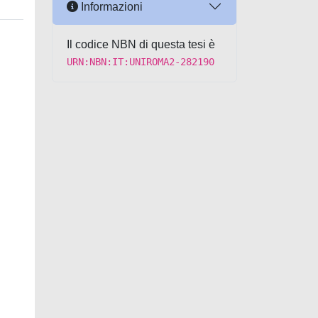
Informazioni
Il codice NBN di questa tesi è
URN:NBN:IT:UNIROMA2-282190