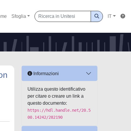
ome
Sfoglia
IT
non
Informazioni
Utilizza questo identificativo
per citare o creare un link a
questo documento:
https://hdl.handle.net/20.5
00.14242/282190