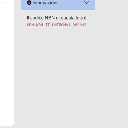
Informazioni
Il codice NBN di questa tesi è
URN:NBN:IT:UNIROMA1-282443