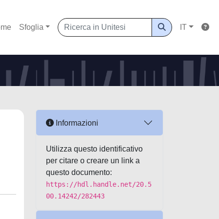
ome
Sfoglia
IT
Informazioni
Utilizza questo identificativo
per citare o creare un link a
questo documento:
https://hdl.handle.net/20.5
00.14242/282443