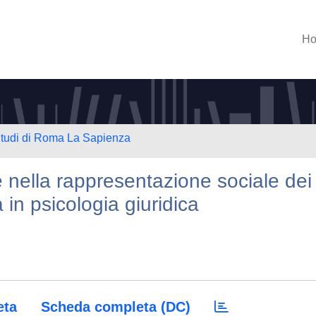
H
 Studi di Roma La Sapienza
 nella rappresentazione sociale dei
a in psicologia giuridica
eta
Scheda completa (DC)