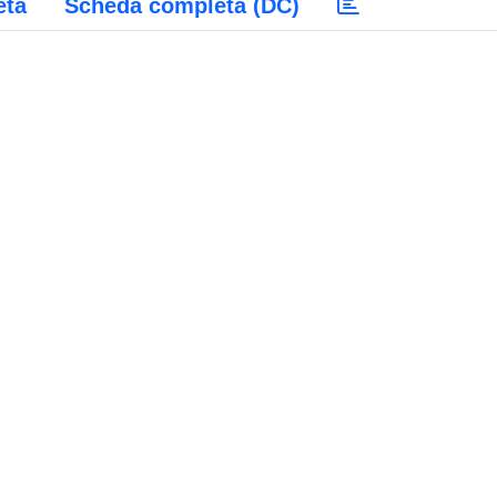
eta
Scheda completa (DC)