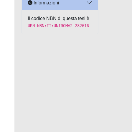
Informazioni
Il codice NBN di questa tesi è
URN:NBN:IT:UNIROMA2-282616