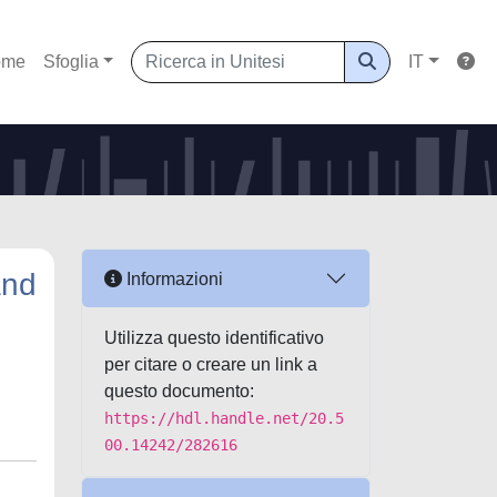
ome
Sfoglia
IT
and
Informazioni
Utilizza questo identificativo
per citare o creare un link a
questo documento:
https://hdl.handle.net/20.5
00.14242/282616