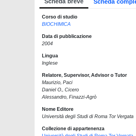
Scheda breve
Scheda compl
Corso di studio
BIOCHIMICA
Data di pubblicazione
2004
Lingua
Inglese
Relatore, Supervisor, Advisor o Tutor
Maurizio, Paci
Daniel O., Cicero
Alessandro, Finazzi-Agrò
Nome Editore
Università degli Studi di Roma Tor Vergata
Collezione di appartenenza
Università degli Studi di Roma Tor Vergata