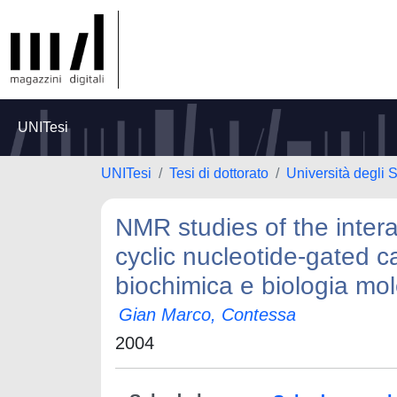
UNITesi
UNITesi
Tesi di dottorato
Università degli 
NMR studies of the inter
cyclic nucleotide-gated ca
biochimica e biologia mo
Gian Marco, Contessa
2004