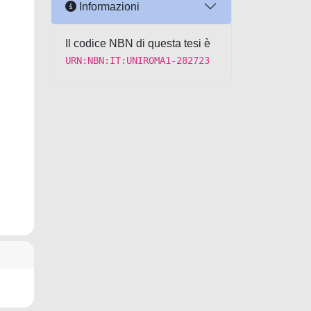
Informazioni
Il codice NBN di questa tesi è
URN:NBN:IT:UNIROMA1-282723