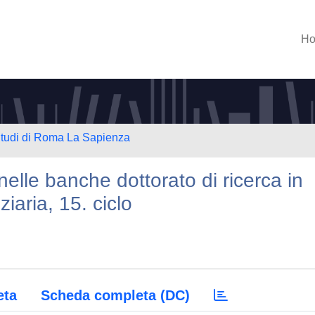
H
 Studi di Roma La Sapienza
elle banche dottorato di ricerca in
iaria, 15. ciclo
eta
Scheda completa (DC)