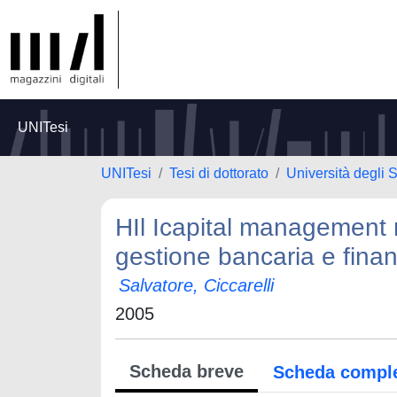
UNITesi
UNITesi
Tesi di dottorato
Università degli
HIl Icapital management n
gestione bancaria e finanz
Salvatore, Ciccarelli
2005
Scheda breve
Scheda compl