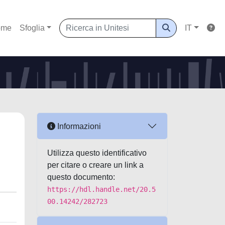
ome
Sfoglia
IT
Informazioni
Utilizza questo identificativo
per citare o creare un link a
questo documento:
https://hdl.handle.net/20.5
00.14242/282723