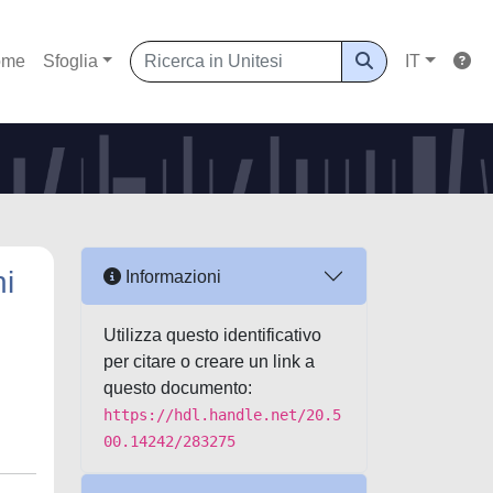
ome
Sfoglia
IT
ni
Informazioni
Utilizza questo identificativo
per citare o creare un link a
questo documento:
https://hdl.handle.net/20.5
00.14242/283275