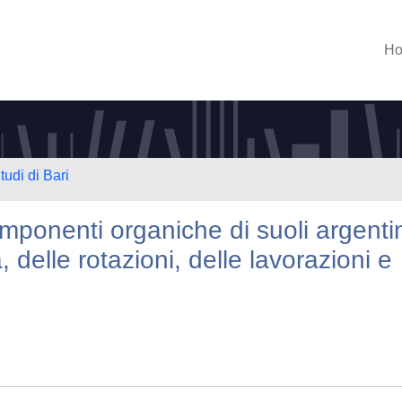
H
tudi di Bari
omponenti organiche di suoli argenti
, delle rotazioni, delle lavorazioni e