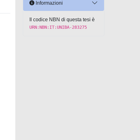
Informazioni
Il codice NBN di questa tesi è
URN:NBN:IT:UNIBA-283275