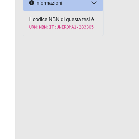
Informazioni
Il codice NBN di questa tesi è
URN:NBN:IT:UNIROMA1-283305