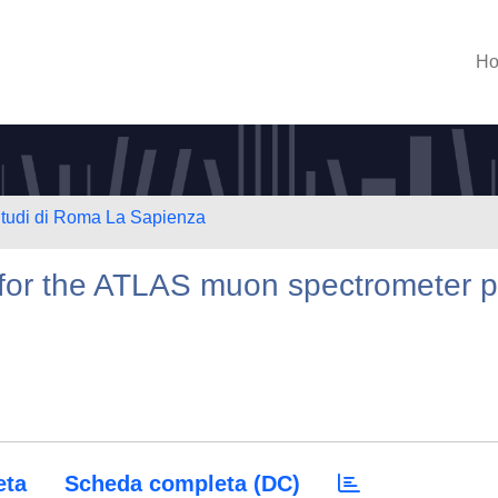
H
 Studi di Roma La Sapienza
 for the ATLAS muon spectrometer p
eta
Scheda completa (DC)