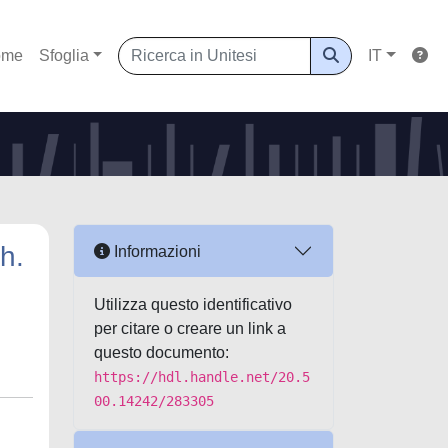
ome
Sfoglia
IT
h.
Informazioni
Utilizza questo identificativo
per citare o creare un link a
questo documento:
https://hdl.handle.net/20.5
00.14242/283305