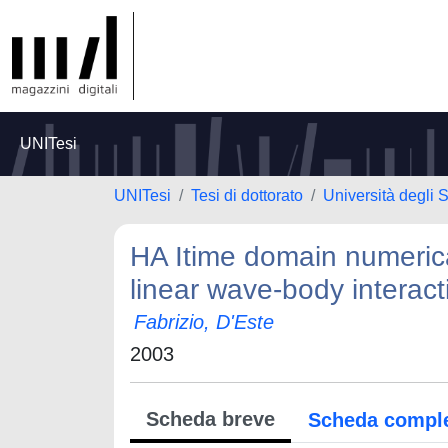
UNITesi
UNITesi
Tesi di dottorato
Università degli S
HA Itime domain numerica
linear wave-body interac
Fabrizio, D'Este
2003
Scheda breve
Scheda compl