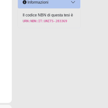
Informazioni
Il codice NBN di questa tesi è
URN:NBN:IT:UNITS-283369