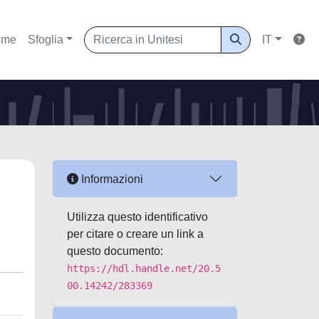
ome
Sfoglia
IT
Informazioni
Utilizza questo identificativo
per citare o creare un link a
questo documento:
https://hdl.handle.net/20.5
00.14242/283369