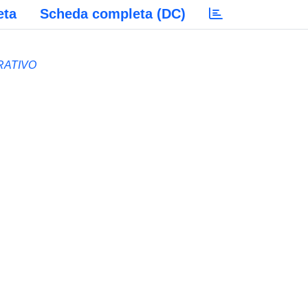
eta
Scheda completa (DC)
RATIVO