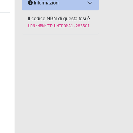
Informazioni
Il codice NBN di questa tesi è
URN:NBN:IT:UNIROMA1-283501