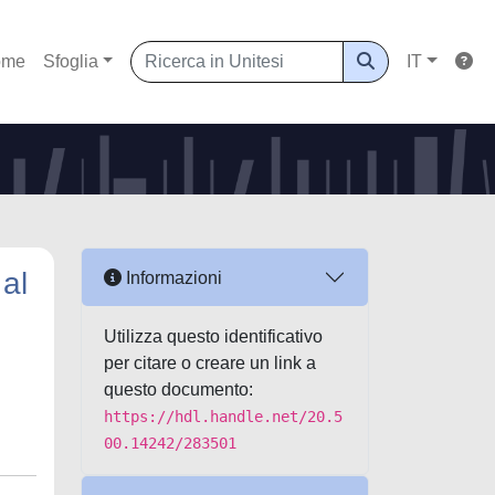
ome
Sfoglia
IT
al
Informazioni
Utilizza questo identificativo
per citare o creare un link a
questo documento:
https://hdl.handle.net/20.5
00.14242/283501