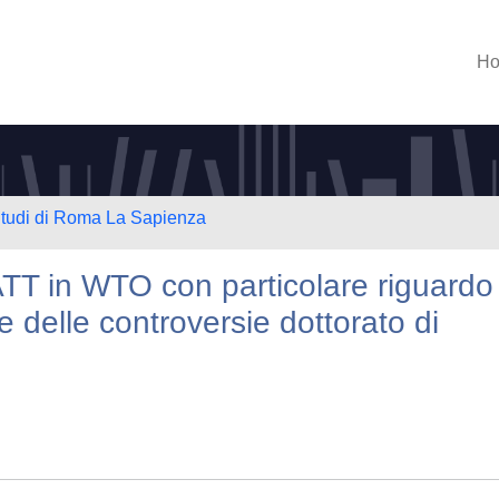
H
 Studi di Roma La Sapienza
TT in WTO con particolare riguardo 
 delle controversie dottorato di