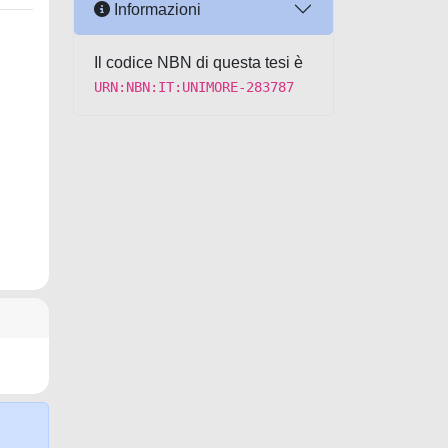
Informazioni
Il codice NBN di questa tesi è
URN:NBN:IT:UNIMORE-283787