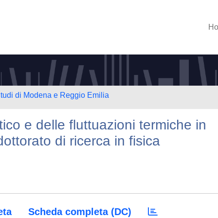
H
Studi di Modena e Reggio Emilia
co e delle fluttuazioni termiche in
 dottorato di ricerca in fisica
eta
Scheda completa (DC)