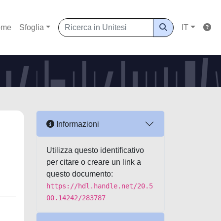
ome
Sfoglia
IT
Informazioni
Utilizza questo identificativo
per citare o creare un link a
questo documento:
https://hdl.handle.net/20.5
00.14242/283787