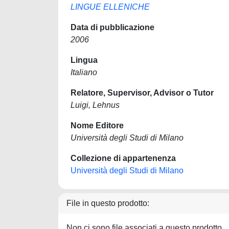
LINGUE ELLENICHE
Data di pubblicazione
2006
Lingua
Italiano
Relatore, Supervisor, Advisor o Tutor
Luigi, Lehnus
Nome Editore
Università degli Studi di Milano
Collezione di appartenenza
Università degli Studi di Milano
File in questo prodotto:
Non ci sono file associati a questo prodotto.