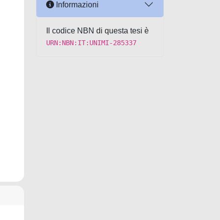
Informazioni
Il codice NBN di questa tesi è
URN:NBN:IT:UNIMI-285337