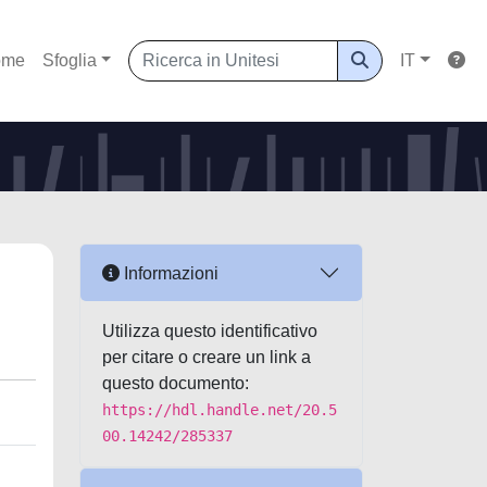
ome
Sfoglia
IT
Informazioni
Utilizza questo identificativo
per citare o creare un link a
questo documento:
https://hdl.handle.net/20.5
00.14242/285337