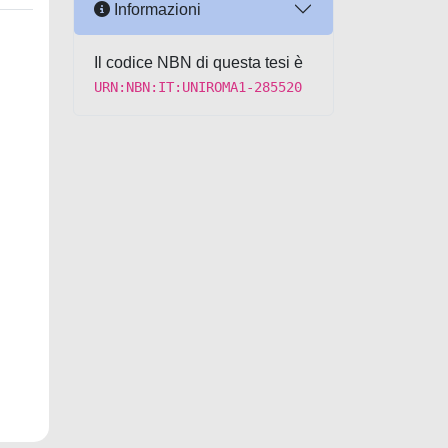
Informazioni
Il codice NBN di questa tesi è
URN:NBN:IT:UNIROMA1-285520