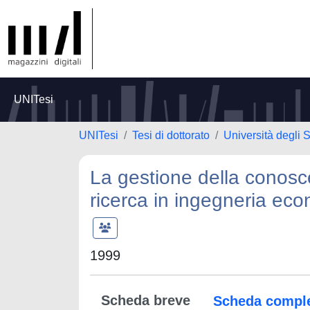
UNITesi
UNITesi
Tesi di dottorato
Università degli
La gestione della conoscen
ricerca in ingegneria ec
1999
Scheda breve
Scheda compl