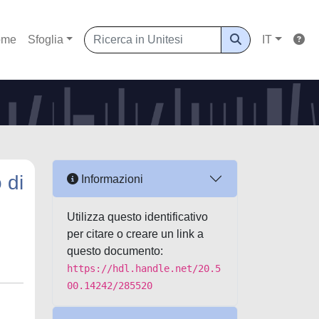
ome
Sfoglia
IT
 di
Informazioni
Utilizza questo identificativo
per citare o creare un link a
questo documento:
https://hdl.handle.net/20.5
00.14242/285520