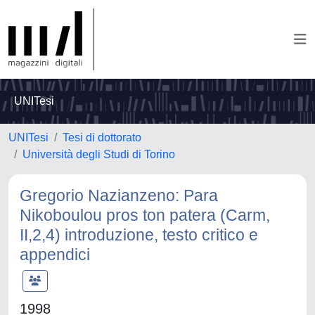
UNITesi
UNITesi
Tesi di dottorato
Università degli Studi di Torino
Gregorio Nazianzeno: Para
Nikoboulou pros ton patera (Carm,
II,2,4) introduzione, testo critico e
appendici
1998