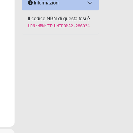
Informazioni
Il codice NBN di questa tesi è
URN:NBN:IT:UNIROMA2-286034