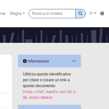
ome
Sfoglia
IT
Informazioni
Utilizza questo identificativo
per citare o creare un link a
questo documento:
https://hdl.handle.net/20.5
00.14242/286034