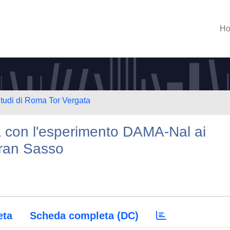
H
Studi di Roma Tor Vergata
a con l'esperimento DAMA-Nal ai
Gran Sasso
eta
Scheda completa (DC)