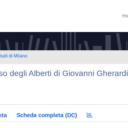
H
tudi di Milano
diso degli Alberti di Giovanni Gherardi
eta
Scheda completa (DC)