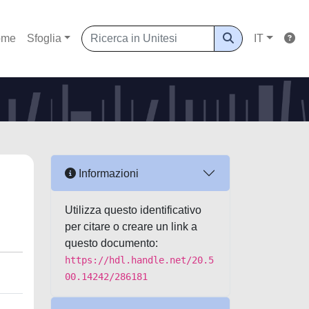
ome
Sfoglia
IT
Informazioni
Utilizza questo identificativo
per citare o creare un link a
questo documento:
https://hdl.handle.net/20.5
00.14242/286181