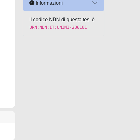
Informazioni
Il codice NBN di questa tesi è
URN:NBN:IT:UNIMI-286181