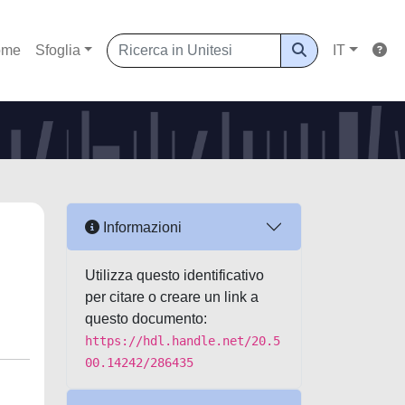
ome
Sfoglia
IT
Informazioni
Utilizza questo identificativo
per citare o creare un link a
questo documento:
https://hdl.handle.net/20.5
00.14242/286435