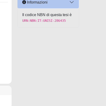
Informazioni
Il codice NBN di questa tesi è
URN:NBN:IT:UNISI-286435