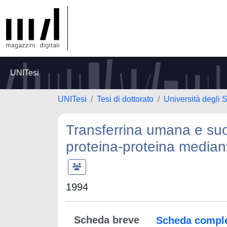
UNITesi
UNITesi
Tesi di dottorato
Università degli S
Transferrina umana e suo 
proteina-proteina mediant
1994
Scheda breve
Scheda compl