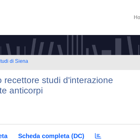
H
tudi di Siena
recettore studi d'interazione
e anticorpi
eta
Scheda completa (DC)