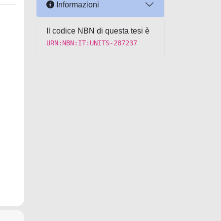
Informazioni
Il codice NBN di questa tesi è
URN:NBN:IT:UNITS-287237