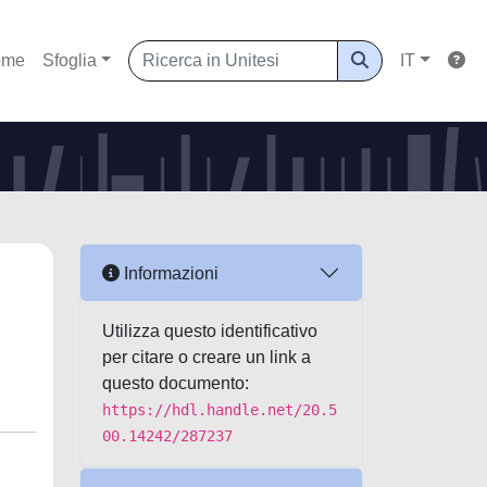
ome
Sfoglia
IT
Informazioni
Utilizza questo identificativo
per citare o creare un link a
questo documento:
https://hdl.handle.net/20.5
00.14242/287237