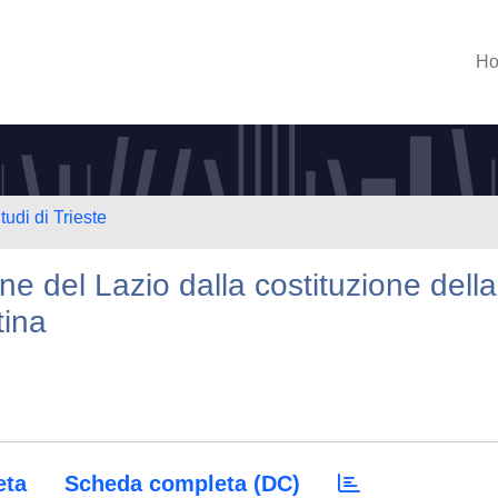
H
tudi di Trieste
ne del Lazio dalla costituzione della
tina
eta
Scheda completa (DC)