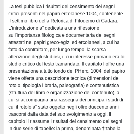
La tesi pubblica i risultati del censimento dei segni
critici presenti nel papiro ercolanese 1004, contenente
il settimo libro della Retorica di Filodemo di Gadara.
L'introduzione à¨ dedicata a una riflessione
sull'importanza filologica e documentaria dei segni
attestati nei papiri greco-egizi ed ercolanesi, a cui ha
fatto da contraltare, per lungo tempo, la scarsa
attenzione degli studiosi, il cui interesse primario era lo
studio critico del testo tramandato. Il capitolo I offre una
presentazione a tutto tondo del PHerc. 1004: del papiro
viene offerta una descrizione tecnica (dimensioni del
rotolo, tipologia libraria, paleografia) e contenutistica
(struttura del libro e organizzazione del contenuto), a
cui si accompagna una rassegna dei principali studi di
cui il rotolo à¨ stato oggetto negli oltre duecento anni
trascorsi dalla data del suo svolgimento a oggi. Il
capitolo II riassume i risultati del censimento dei segni
in due serie di tabelle: la prima, denominata †˜tabella