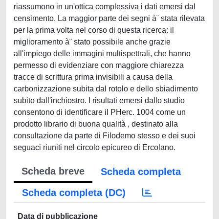
riassumono in un'ottica complessiva i dati emersi dal
censimento. La maggior parte dei segni à¨ stata rilevata
per la prima volta nel corso di questa ricerca: il
miglioramento à¨ stato possibile anche grazie
all'impiego delle immagini multispettrali, che hanno
permesso di evidenziare con maggiore chiarezza
tracce di scrittura prima invisibili a causa della
carbonizzazione subita dal rotolo e dello sbiadimento
subito dall'inchiostro. I risultati emersi dallo studio
consentono di identificare il PHerc. 1004 come un
prodotto librario di buona qualità , destinato alla
consultazione da parte di Filodemo stesso e dei suoi
seguaci riuniti nel circolo epicureo di Ercolano.
Scheda breve
Scheda completa
Scheda completa (DC)
Data di pubblicazione