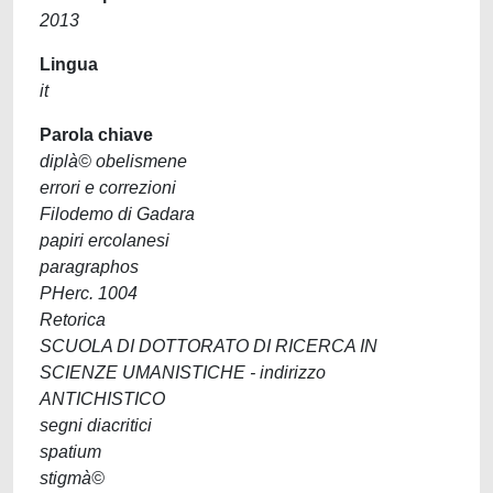
2013
Lingua
it
Parola chiave
diplà© obelismene
errori e correzioni
Filodemo di Gadara
papiri ercolanesi
paragraphos
PHerc. 1004
Retorica
SCUOLA DI DOTTORATO DI RICERCA IN
SCIENZE UMANISTICHE - indirizzo
ANTICHISTICO
segni diacritici
spatium
stigmà©