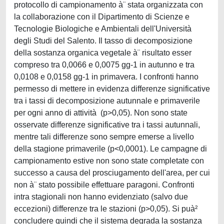
protocollo di campionamento à¨ stata organizzata con
la collaborazione con il Dipartimento di Scienze e
Tecnologie Biologiche e Ambientali dell'Università
degli Studi del Salento. Il tasso di decomposizione
della sostanza organica vegetale à¨ risultato esser
compreso tra 0,0066 e 0,0075 gg-1 in autunno e tra
0,0108 e 0,0158 gg-1 in primavera. I confronti hanno
permesso di mettere in evidenza differenze significative
tra i tassi di decomposizione autunnale e primaverile
per ogni anno di attività (p>0,05). Non sono state
osservate differenze significative tra i tassi autunnali,
mentre tali differenze sono sempre emerse a livello
della stagione primaverile (p<0,0001). Le campagne di
campionamento estive non sono state completate con
successo a causa del prosciugamento dell'area, per cui
non à¨ stato possibile effettuare paragoni. Confronti
intra stagionali non hanno evidenziato (salvo due
eccezioni) differenze tra le stazioni (p>0,05). Si puà²
concludere quindi che il sistema degrada la sostanza