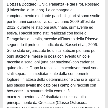
Dott.ssa Boggero (CNR, Pallanza) e del Prof. Rossaro
(Università di Milano). Le campagne di
campionamento mediante pacchi fogliari si sono svolte
per tre anni consecutivi, dall'autunno 2009 all'estate
2012, durante le stagioni autunnale, primaverile ed
estiva. I pacchi sono stati realizzati con foglie di
Phragmites australis, raccolte all'interno della Riserva,
seguendo il protocollo indicato da Basset et al., 2006.
Sono state organizzate tre unità subcampionarie per
ogni stazione, messe in posa con evento unico e
raccolte a scaglioni (una per stazione) con cadenza
quindicinale. Dopo la raccolta i macroinvertebrati sono
stati separati immediatamente dalla componente
fogliare, in attesa della determinazione che si à¨ spinta
allo stesso livello indicato per i campioni raccolti con
box-corer. La struttura della comunità
macrozoobentonica à¨ risultata esser costituita
principalmente da Crostacei (Classe Ostracoda,