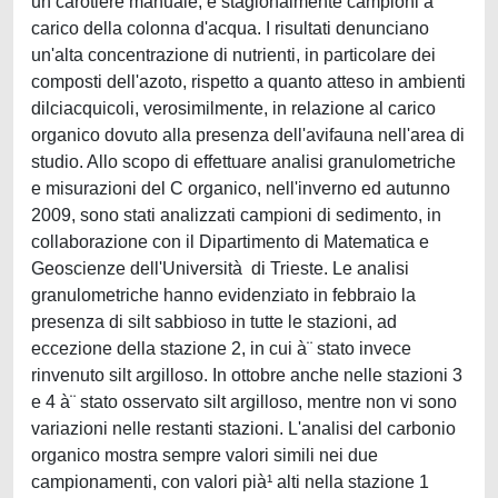
un carotiere manuale, e stagionalmente campioni a
carico della colonna d'acqua. I risultati denunciano
un'alta concentrazione di nutrienti, in particolare dei
composti dell'azoto, rispetto a quanto atteso in ambienti
dilciacquicoli, verosimilmente, in relazione al carico
organico dovuto alla presenza dell'avifauna nell'area di
studio. Allo scopo di effettuare analisi granulometriche
e misurazioni del C organico, nell'inverno ed autunno
2009, sono stati analizzati campioni di sedimento, in
collaborazione con il Dipartimento di Matematica e
Geoscienze dell'Università di Trieste. Le analisi
granulometriche hanno evidenziato in febbraio la
presenza di silt sabbioso in tutte le stazioni, ad
eccezione della stazione 2, in cui à¨ stato invece
rinvenuto silt argilloso. In ottobre anche nelle stazioni 3
e 4 à¨ stato osservato silt argilloso, mentre non vi sono
variazioni nelle restanti stazioni. L'analisi del carbonio
organico mostra sempre valori simili nei due
campionamenti, con valori pià¹ alti nella stazione 1