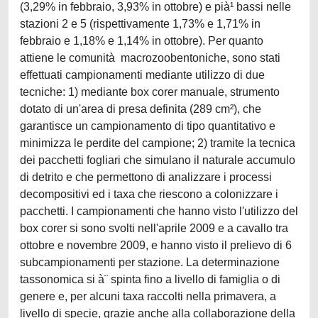
(3,29% in febbraio, 3,93% in ottobre) e pià¹ bassi nelle
stazioni 2 e 5 (rispettivamente 1,73% e 1,71% in
febbraio e 1,18% e 1,14% in ottobre). Per quanto
attiene le comunità macrozoobentoniche, sono stati
effettuati campionamenti mediante utilizzo di due
tecniche: 1) mediante box corer manuale, strumento
dotato di un'area di presa definita (289 cm²), che
garantisce un campionamento di tipo quantitativo e
minimizza le perdite del campione; 2) tramite la tecnica
dei pacchetti fogliari che simulano il naturale accumulo
di detrito e che permettono di analizzare i processi
decompositivi ed i taxa che riescono a colonizzare i
pacchetti. I campionamenti che hanno visto l'utilizzo del
box corer si sono svolti nell'aprile 2009 e a cavallo tra
ottobre e novembre 2009, e hanno visto il prelievo di 6
subcampionamenti per stazione. La determinazione
tassonomica si à¨ spinta fino a livello di famiglia o di
genere e, per alcuni taxa raccolti nella primavera, a
livello di specie, grazie anche alla collaborazione della