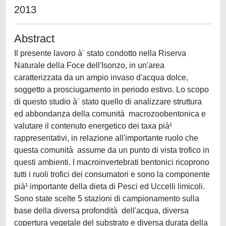
2013
Abstract
Il presente lavoro à¨ stato condotto nella Riserva
Naturale della Foce dell'Isonzo, in un'area
caratterizzata da un ampio invaso d'acqua dolce,
soggetto a prosciugamento in periodo estivo. Lo scopo
di questo studio à¨ stato quello di analizzare struttura
ed abbondanza della comunità macrozoobentonica e
valutare il contenuto energetico dei taxa pià¹
rappresentativi, in relazione all'importante ruolo che
questa comunità assume da un punto di vista trofico in
questi ambienti. I macroinvertebrati bentonici ricoprono
tutti i ruoli trofici dei consumatori e sono la componente
pià¹ importante della dieta di Pesci ed Uccelli limicoli.
Sono state scelte 5 stazioni di campionamento sulla
base della diversa profondità dell'acqua, diversa
copertura vegetale del substrato e diversa durata della