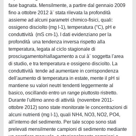
fase bagnata. Mensilmente, a partire dal gennaio 2009
fino a ottobre 2012 à¨ stata rilevata la profondità
assieme ad alcuni parametri chimico-fisici, quali:
ossigeno disciolto (mg l-1), temperatura (°C), pH e
conduttività (mS cm-1). I dati evidenziano per la
profondità una tendenza inversa rispetto alla
temperatura, legata al ciclo stagionale di
prosciugamento/riallagamento a cui à¨ soggetta l'area
di studio, e tra temperatura e ossigeno disciolto. La
conduttività tende ad aumentare in corrispondenza
dell'aumento di temperatura in estate, mente il pH si
mantiene su valori neutri tendenti leggermente al
basico, oscillando entro un range piuttosto ristretto.
Durante l'ultimo anno di attività (novembre 2011-
ottobre 2012) sono state monitorate le concentrazioni di
alcuni nutrienti (mg l-1), quali NH4, NO3, NO2, PO4,
all'interno del sedimento. Per tale scopo sono stati
prelevati mensilmente campioni di sedimento mediante