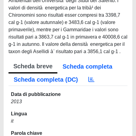
Ambientali dell'Università degli Studi del Salento. I
valori di densità energetica per la tribà¹ dei
Chironomini sono risultati esser compresi tra 3398,7
cal g-1 (valore autunnale) e 3483,6 cal g-1 (valore
primaverile), mentre per i Gammaridae i valori sono
risultati pari a 3863,7 cal g-1 in primavera e 40008,6 cal
g-1 in autunno. Il valore della densità energetica per il
taxon degli Asellidi à¨ risultato pari a 3856,1 cal g-1 .
Scheda breve
Scheda completa
Scheda completa (DC)
Data di pubblicazione
2013
Lingua
it
Parola chiave