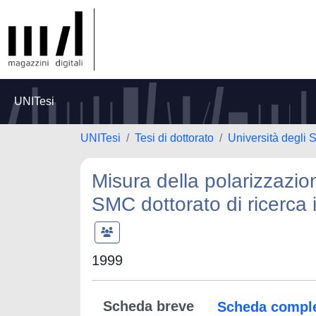
UNITesi
UNITesi
Tesi di dottorato
Università degli S
Misura della polarizzazio
SMC dottorato di ricerca i
1999
Scheda breve
Scheda compl