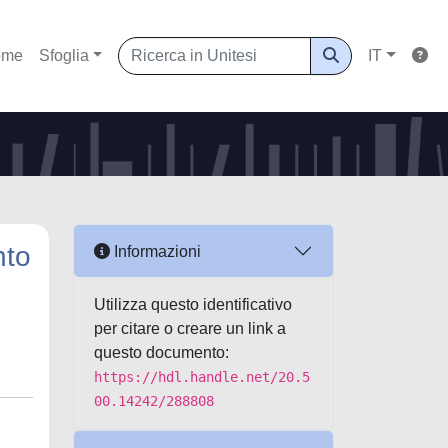
ome
Sfoglia
IT
nto
Informazioni
Utilizza questo identificativo
per citare o creare un link a
questo documento:
https://hdl.handle.net/20.5
00.14242/288808