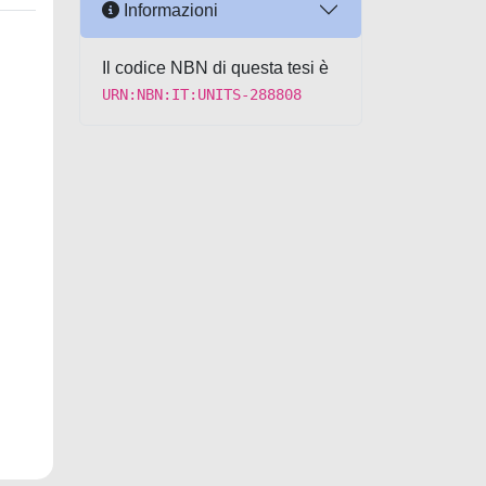
Informazioni
Il codice NBN di questa tesi è
URN:NBN:IT:UNITS-288808