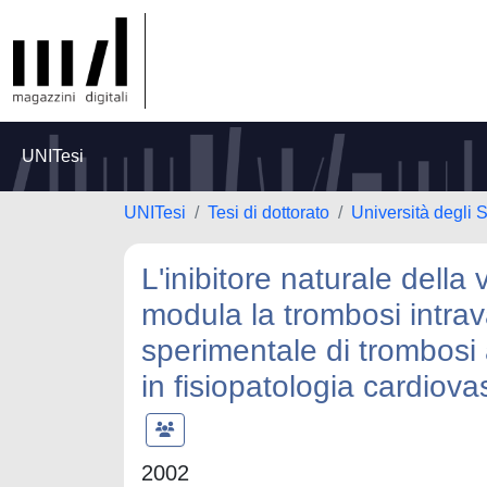
UNITesi
UNITesi
Tesi di dottorato
Università degli
L'inibitore naturale della
modula la trombosi intrav
sperimentale di trombosi a
in fisiopatologia cardiova
2002