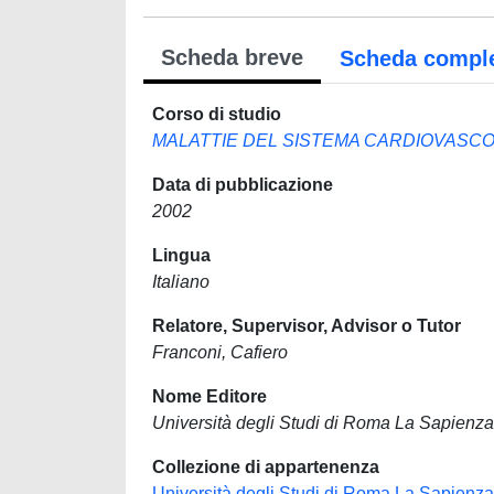
Scheda breve
Scheda compl
Corso di studio
MALATTIE DEL SISTEMA CARDIOVASC
Data di pubblicazione
2002
Lingua
Italiano
Relatore, Supervisor, Advisor o Tutor
Franconi, Cafiero
Nome Editore
Università degli Studi di Roma La Sapienza
Collezione di appartenenza
Università degli Studi di Roma La Sapienza