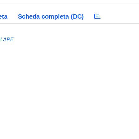
eta
Scheda completa (DC)
OLARE