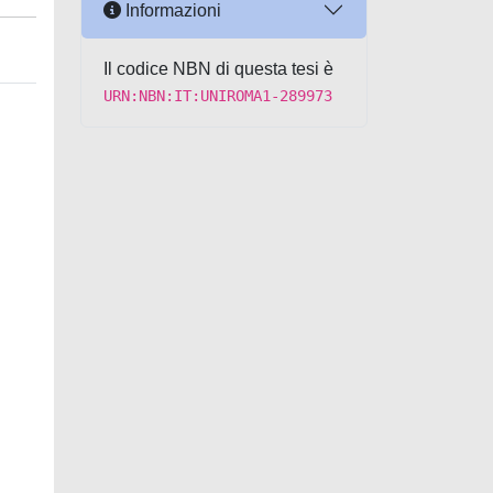
Informazioni
Il codice NBN di questa tesi è
URN:NBN:IT:UNIROMA1-289973