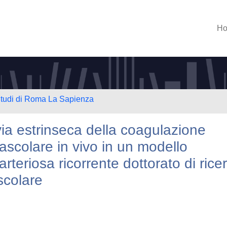
H
 Studi di Roma La Sapienza
 via estrinseca della coagulazione
ascolare in vivo in un modello
rteriosa ricorrente dottorato di rice
scolare