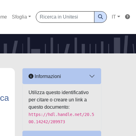
ome
Sfoglia
IT
Informazioni
Utilizza questo identificativo
rca
per citare o creare un link a
questo documento:
https://hdl.handle.net/20.5
00.14242/289973