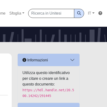
ome
Sfoglia
IT
Informazioni
Utilizza questo identificativo
per citare o creare un link a
questo documento:
https://hdl.handle.net/20.5
00.14242/291445