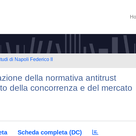
H
tudi di Napoli Federico II
olazione della normativa antitrust
ritto della concorrenza e del mercato
eta
Scheda completa (DC)