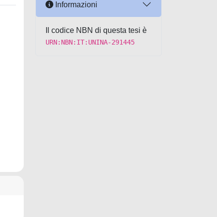
Informazioni
Il codice NBN di questa tesi è
URN:NBN:IT:UNINA-291445