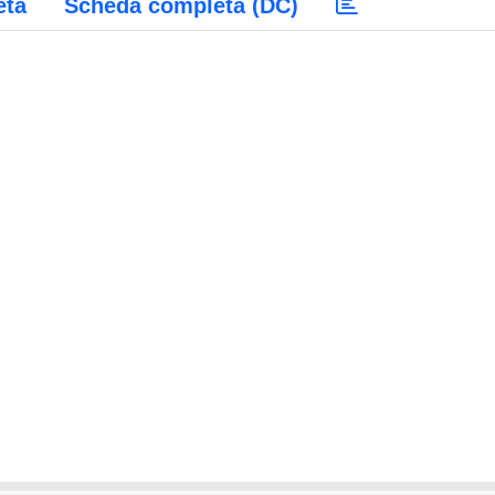
eta
Scheda completa (DC)