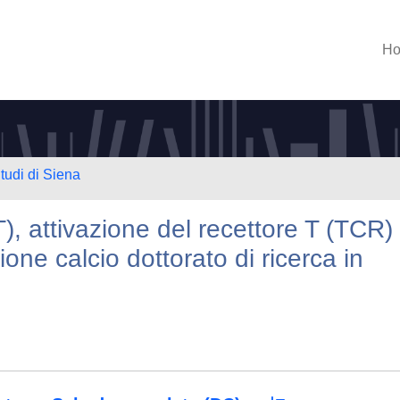
H
tudi di Siena
), attivazione del recettore T (TCR)
ione calcio dottorato di ricerca in