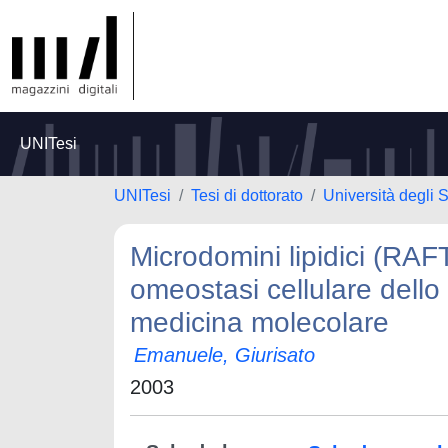
UNITesi
UNITesi
Tesi di dottorato
Università degli S
Microdomini lipidici (RAFT
omeostasi cellulare dello 
medicina molecolare
Emanuele, Giurisato
2003