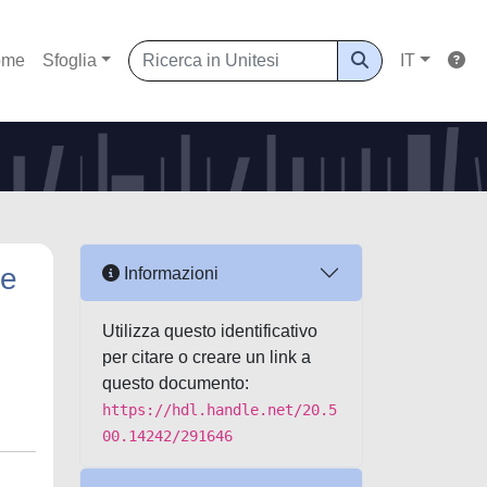
ome
Sfoglia
IT
 e
Informazioni
Utilizza questo identificativo
per citare o creare un link a
questo documento:
https://hdl.handle.net/20.5
00.14242/291646