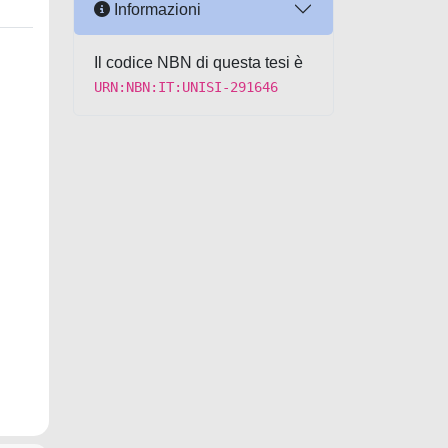
Informazioni
Il codice NBN di questa tesi è
URN:NBN:IT:UNISI-291646