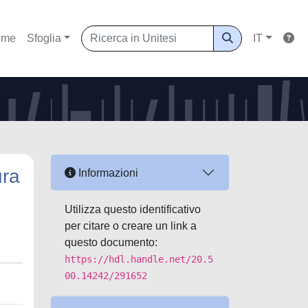
ome
Sfoglia
IT
ura
Informazioni
Utilizza questo identificativo
per citare o creare un link a
questo documento:
https://hdl.handle.net/20.5
00.14242/291652