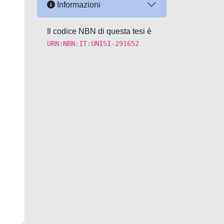
Informazioni
Il codice NBN di questa tesi è
URN:NBN:IT:UNISI-291652