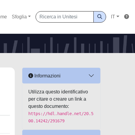
ome
Sfoglia
IT
Informazioni
Utilizza questo identificativo
per citare o creare un link a
questo documento:
https://hdl.handle.net/20.5
00.14242/291679