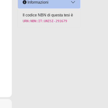
Informazioni
Il codice NBN di questa tesi è
URN:NBN:IT:UNISI-291679