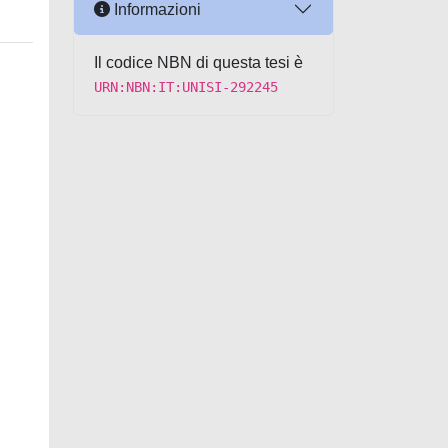
Informazioni
Il codice NBN di questa tesi è
URN:NBN:IT:UNISI-292245