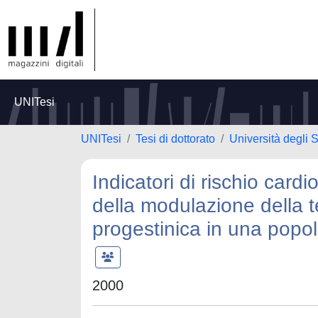
UNITesi
UNITesi
Tesi di dottorato
Università degli S
Indicatori di rischio car
della modulazione della t
progestinica in una popo
2000