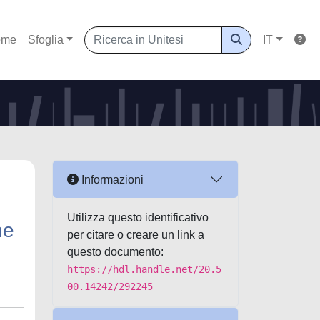
ome
Sfoglia
IT
Informazioni
Utilizza questo identificativo
he
per citare o creare un link a
questo documento:
https://hdl.handle.net/20.5
00.14242/292245