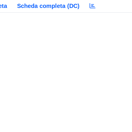
eta
Scheda completa (DC)