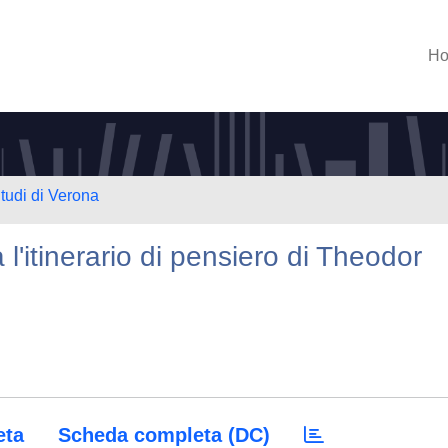
H
Studi di Verona
l'itinerario di pensiero di Theodor
eta
Scheda completa (DC)