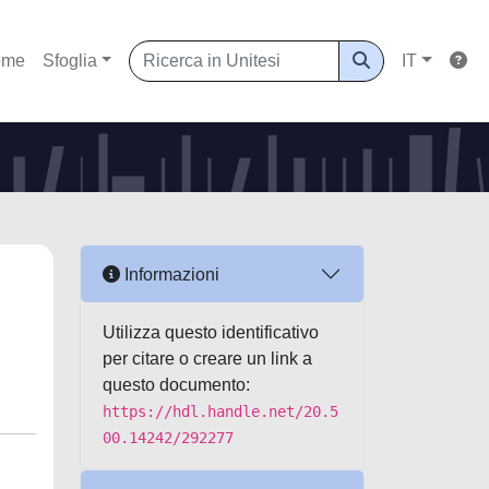
ome
Sfoglia
IT
Informazioni
Utilizza questo identificativo
per citare o creare un link a
questo documento:
https://hdl.handle.net/20.5
00.14242/292277