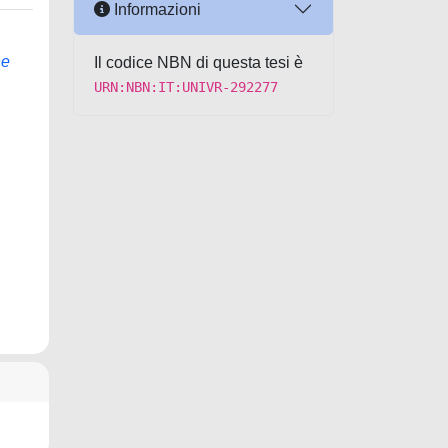
Informazioni
ne
Il codice NBN di questa tesi è
URN:NBN:IT:UNIVR-292277