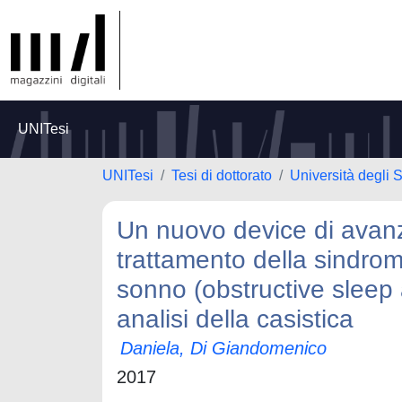
UNITesi
UNITesi
Tesi di dottorato
Università degli S
Un nuovo device di ava
trattamento della sindrom
sonno (obstructive sle
analisi della casistica
Daniela, Di Giandomenico
2017