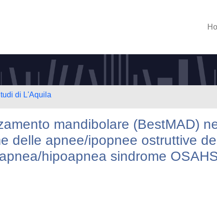
H
tudi di L'Aquila
nzamento mandibolare (BestMAD) ne
e delle apnee/ipopnee ostruttive de
ep apnea/hipoapnea sindrome OSAHS