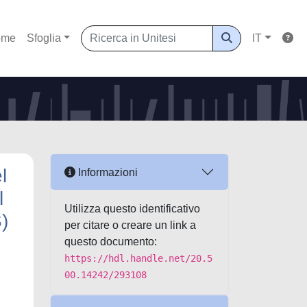
ome
Sfoglia
IT
l
Informazioni
l
Utilizza questo identificativo
)
per citare o creare un link a
questo documento:
https://hdl.handle.net/20.5
00.14242/293108