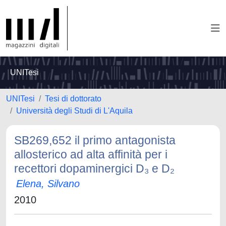
UNITesi
UNITesi
Tesi di dottorato
Università degli Studi di L'Aquila
SB269,652 il primo antagonista
allosterico ad alta affinità per i
recettori dopaminergici D₃ e D₂
Elena, Silvano
2010