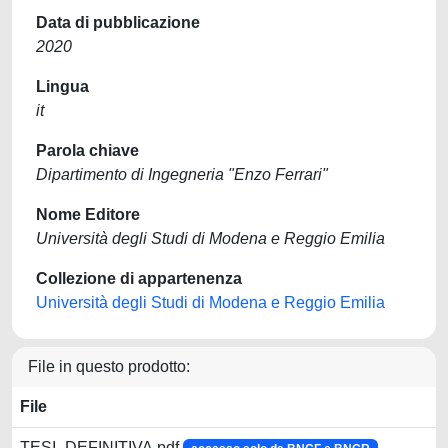
Data di pubblicazione
2020
Lingua
it
Parola chiave
Dipartimento di Ingegneria "Enzo Ferrari"
Nome Editore
Università degli Studi di Modena e Reggio Emilia
Collezione di appartenenza
Università degli Studi di Modena e Reggio Emilia
File in questo prodotto:
File
TESI_DEFINITIVA.pdf