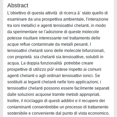
Abstract
L'obiettivo di questa attività di ricerca à¨ stato quello di
esaminare da una prospettiva ambientale, l'interazione
tra ioni metallici e agenti tensioattivi chelanti, in modo
da sperimentare se l'adozione di queste molecole
potesse risultare interessante nel trattamento delle
acque reflue contaminate da metalli pesanti. I
tensioattivi chelanti sono delle molecole bifunzionali,
con proprietà sia chelanti sia tensioattive, solubili in
acqua. La doppia funzionalità potrebbe creare
prospettive di utilizzo pià¹ estese rispetto ai comuni
agenti chelanti o agli ordinari tensioattivi ionici. Se
sostituiti ai leganti chelanti nelle loro applicazioni, i
tensioattivi chelanti possono essere facilmente separati
dalle soluzioni acquose tramite metodi appropriati.
Inoltre, il riciclaggio di questi additivi e il recupero dei
contaminanti consentirebbe un processo di trattamento
sostenibile e conveniente dal punto di vista economico.