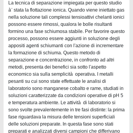
La tecnica di separazione impiegata per questo studio
à¨ stata la flottazione ionica. Quando viene iniettato gas
nella soluzione tali complessi tensioattivi chelanti ionici
possono essere rimossi, qualora le bolle risultanti
formino una fase schiumosa stabile. Per favorire questo
processo, possono essere aggiunti in soluzione degli
appositi agenti schiumanti con l'azione di incrementare
la formazione di schiuma. Questo metodo di
separazione e concentrazione, in confronto ad altri
metodi, presenta dei benefici sia sotto l'aspetto
economico sia sulla semplicità operativa. I metalli
pesanti su cui sono state effettuate le analisi di
laboratorio sono manganese cobalto e rame, studiati in
soluzioni caratterizzate da condizioni operative di pH 5
e temperatura ambiente. Le attività di laboratorio si
sono svolte prevalentemente in tre fasi distinte: la prima
fase riguardava la misura delle tensioni superficiali
delle soluzioni preparate. In questa fase sono stati
preparati e analizzati diversi campioni che differivano