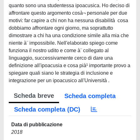
quanto sono una studentessa ipoacusica. Ho deciso di
affrontare questo argomento cosà¬ personale per due
motivi: far capire a chi non ha nessuna disabilità cosa
dobbiamo affrontare ogni giorno, ma soprattutto
dimostrare a chi ha una condizione simile alla mia che
niente à¨ impossibile. Nell'elaborato spiego come
funziona il nostro udito e come à¨ collegato al
linguaggio, successivamente cerco di dare una
definizione all'ipoacusia e cosa pià¹ importante provo a
spiegare quali siano le strategia di inclusione e
integrazione per un ipoacusico all'Università .
Scheda breve
Scheda completa
Scheda completa (DC)
Data di pubblicazione
2018