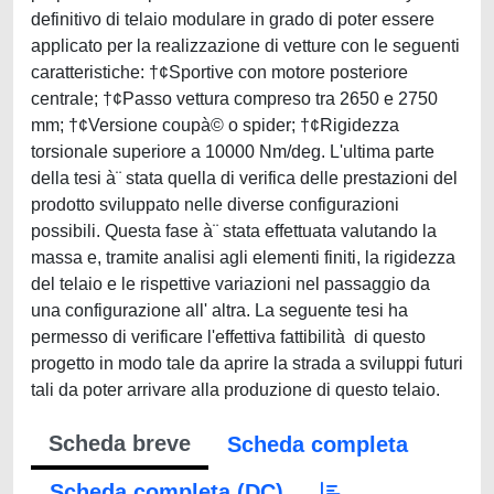
definitivo di telaio modulare in grado di poter essere
applicato per la realizzazione di vetture con le seguenti
caratteristiche: †¢Sportive con motore posteriore
centrale; †¢Passo vettura compreso tra 2650 e 2750
mm; †¢Versione coupà© o spider; †¢Rigidezza
torsionale superiore a 10000 Nm/deg. L'ultima parte
della tesi à¨ stata quella di verifica delle prestazioni del
prodotto sviluppato nelle diverse configurazioni
possibili. Questa fase à¨ stata effettuata valutando la
massa e, tramite analisi agli elementi finiti, la rigidezza
del telaio e le rispettive variazioni nel passaggio da
una configurazione all' altra. La seguente tesi ha
permesso di verificare l'effettiva fattibilità di questo
progetto in modo tale da aprire la strada a sviluppi futuri
tali da poter arrivare alla produzione di questo telaio.
Scheda breve
Scheda completa
Scheda completa (DC)