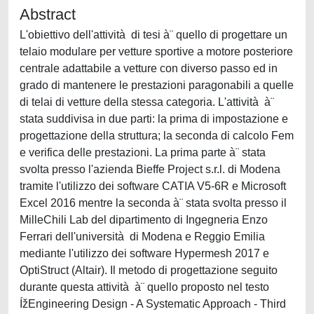
Abstract
L'obiettivo dell'attività di tesi à¨ quello di progettare un
telaio modulare per vetture sportive a motore posteriore
centrale adattabile a vetture con diverso passo ed in
grado di mantenere le prestazioni paragonabili a quelle
di telai di vetture della stessa categoria. L'attività à¨
stata suddivisa in due parti: la prima di impostazione e
progettazione della struttura; la seconda di calcolo Fem
e verifica delle prestazioni. La prima parte à¨ stata
svolta presso l'azienda Bieffe Project s.r.l. di Modena
tramite l'utilizzo dei software CATIA V5-6R e Microsoft
Excel 2016 mentre la seconda à¨ stata svolta presso il
MilleChili Lab del dipartimento di Ingegneria Enzo
Ferrari dell'università di Modena e Reggio Emilia
mediante l'utilizzo dei software Hypermesh 2017 e
OptiStruct (Altair). Il metodo di progettazione seguito
durante questa attività à¨ quello proposto nel testo
ÍžEngineering Design - A Systematic Approach - Third