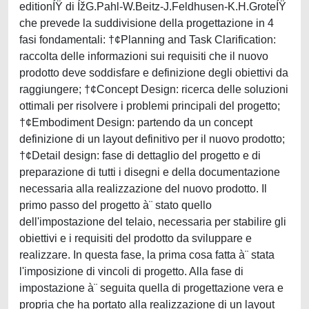
editionÍŸ di ÍžG.Pahl-W.Beitz-J.Feldhusen-K.H.GroteÍŸ
che prevede la suddivisione della progettazione in 4
fasi fondamentali: †¢Planning and Task Clarification:
raccolta delle informazioni sui requisiti che il nuovo
prodotto deve soddisfare e definizione degli obiettivi da
raggiungere; †¢Concept Design: ricerca delle soluzioni
ottimali per risolvere i problemi principali del progetto;
†¢Embodiment Design: partendo da un concept
definizione di un layout definitivo per il nuovo prodotto;
†¢Detail design: fase di dettaglio del progetto e di
preparazione di tutti i disegni e della documentazione
necessaria alla realizzazione del nuovo prodotto. Il
primo passo del progetto à¨ stato quello
dell'impostazione del telaio, necessaria per stabilire gli
obiettivi e i requisiti del prodotto da sviluppare e
realizzare. In questa fase, la prima cosa fatta à¨ stata
l'imposizione di vincoli di progetto. Alla fase di
impostazione à¨ seguita quella di progettazione vera e
propria che ha portato alla realizzazione di un layout