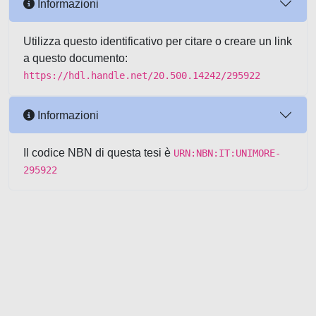
Informazioni
Utilizza questo identificativo per citare o creare un link
a questo documento:
https://hdl.handle.net/20.500.14242/295922
Informazioni
Il codice NBN di questa tesi è
URN:NBN:IT:UNIMORE-
295922
Powered by UNITESI
-
about