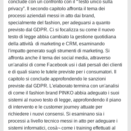
conclude con un confronto con il “Testo unico sulla
privacy”. Il secondo capitolo affronta il tema dei
processi aziendali messi in atto dai brand,
specialmente del fashion, per adeguarsi a quanto
previsto dal GDPR. Ci si focalizza su come il nuovo
testo di legge abbia cambiato la gestione quotidiana
della attività di marketing e CRM, esaminando
l'impatto generato sugli strumenti di marketing. Si
affronta anche il tema dei social media, attraverso
un'analisi di come Facebook usi i dati persali dei clienti
e di quali siano le tutele previste per i consumatori. Il
capitolo si conclude approfondendo le sanzioni
previste dal GDPR. L'elaborato termina con un'analisi
di come il fashion brand PINKO abbia adeguato i suoi
sistemi al nuovo testo di legge, approfondendo il piano
di intervento e le customer journey attuate per
richiedere i nuovi consensi. Si esaminano sia i
processi a livello tecnico messi in atto per adeguare i
sistemi informatici, cosà¬ come i training effettuati al