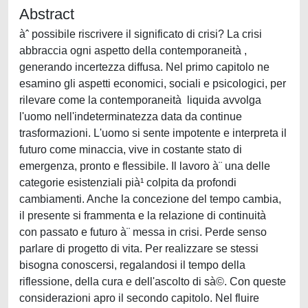
Abstract
àˆ possibile riscrivere il significato di crisi? La crisi
abbraccia ogni aspetto della contemporaneità ,
generando incertezza diffusa. Nel primo capitolo ne
esamino gli aspetti economici, sociali e psicologici, per
rilevare come la contemporaneità liquida avvolga
l'uomo nell'indeterminatezza data da continue
trasformazioni. L'uomo si sente impotente e interpreta il
futuro come minaccia, vive in costante stato di
emergenza, pronto e flessibile. Il lavoro à¨ una delle
categorie esistenziali pià¹ colpita da profondi
cambiamenti. Anche la concezione del tempo cambia,
il presente si frammenta e la relazione di continuità
con passato e futuro à¨ messa in crisi. Perde senso
parlare di progetto di vita. Per realizzare se stessi
bisogna conoscersi, regalandosi il tempo della
riflessione, della cura e dell'ascolto di sà©. Con queste
considerazioni apro il secondo capitolo. Nel fluire