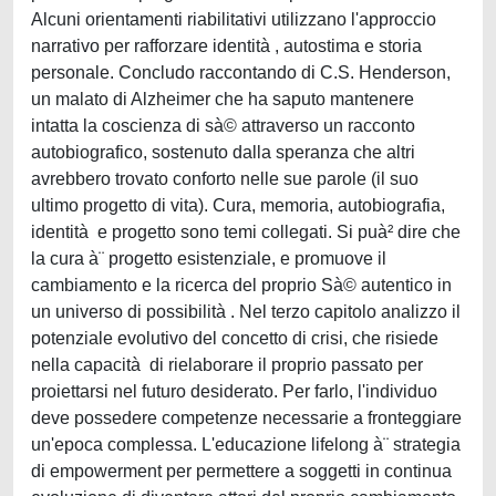
Alcuni orientamenti riabilitativi utilizzano l'approccio
narrativo per rafforzare identità , autostima e storia
personale. Concludo raccontando di C.S. Henderson,
un malato di Alzheimer che ha saputo mantenere
intatta la coscienza di sà© attraverso un racconto
autobiografico, sostenuto dalla speranza che altri
avrebbero trovato conforto nelle sue parole (il suo
ultimo progetto di vita). Cura, memoria, autobiografia,
identità e progetto sono temi collegati. Si puà² dire che
la cura à¨ progetto esistenziale, e promuove il
cambiamento e la ricerca del proprio Sà© autentico in
un universo di possibilità . Nel terzo capitolo analizzo il
potenziale evolutivo del concetto di crisi, che risiede
nella capacità di rielaborare il proprio passato per
proiettarsi nel futuro desiderato. Per farlo, l'individuo
deve possedere competenze necessarie a fronteggiare
un'epoca complessa. L'educazione lifelong à¨ strategia
di empowerment per permettere a soggetti in continua