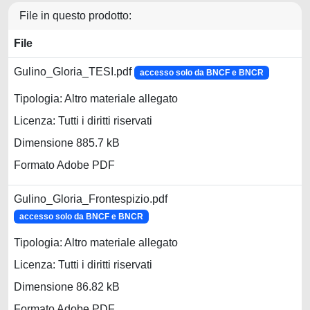
File in questo prodotto:
File
Gulino_Gloria_TESI.pdf
accesso solo da BNCF e BNCR
Tipologia: Altro materiale allegato
Licenza: Tutti i diritti riservati
Dimensione 885.7 kB
Formato Adobe PDF
Gulino_Gloria_Frontespizio.pdf
accesso solo da BNCF e BNCR
Tipologia: Altro materiale allegato
Licenza: Tutti i diritti riservati
Dimensione 86.82 kB
Formato Adobe PDF