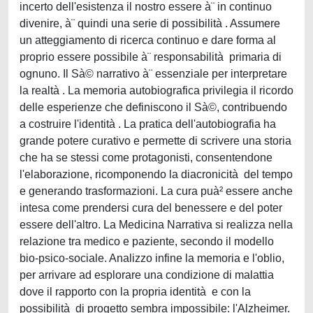
incerto dell'esistenza il nostro essere à¨ in continuo
divenire, à¨ quindi una serie di possibilità . Assumere
un atteggiamento di ricerca continuo e dare forma al
proprio essere possibile à¨ responsabilità primaria di
ognuno. Il Sà© narrativo à¨ essenziale per interpretare
la realtà . La memoria autobiografica privilegia il ricordo
delle esperienze che definiscono il Sà©, contribuendo
a costruire l'identità . La pratica dell'autobiografia ha
grande potere curativo e permette di scrivere una storia
che ha se stessi come protagonisti, consentendone
l'elaborazione, ricomponendo la diacronicità del tempo
e generando trasformazioni. La cura puà² essere anche
intesa come prendersi cura del benessere e del poter
essere dell'altro. La Medicina Narrativa si realizza nella
relazione tra medico e paziente, secondo il modello
bio-psico-sociale. Analizzo infine la memoria e l'oblio,
per arrivare ad esplorare una condizione di malattia
dove il rapporto con la propria identità e con la
possibilità di progetto sembra impossibile: l'Alzheimer.