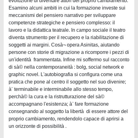
evoluzione di diventare attori del proprio cambiamento.
Esamino alcuni ambiti in cui la formazione investe sui
meccanismi del pensiero narrativo per sviluppare
competenze strategiche e pensiero complesso: il
lavoro e la didattica teatrale. In campo sociale il teatro
diventa strumento per il recupero e la riabilitazione di
soggetti ai margini. Cosà¬ opera Asinitas, aiutando
persone con storie di migrazione a ricomporre i pezzi di
un'identità frammentata. Infine mi soffermo sul racconto
di sà© nella contemporaneità : bolg, social network e
graphic novel. L'autobiografia si configura come una
pratica che pone al centro il soggetto nel suo divenire;
à¨ terminabile e interminabile allo stesso tempo,
perchà© la cura e la ristrutturazione del sà©
accompagnano l'esistenza; à¨ fare formazione
consegnando al soggetto la libertà di essere attore del
proprio cambiamento, rendendolo capace di aprirsi a
un orizzonte di possibilità .