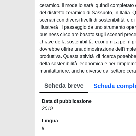
ceramico. Il modello sarà quindi completato co
del distretto ceramico di Sassuolo, in Italia.
scenari con diversi livelli di sostenibilità e di
illustrerà il passaggio da uno strumento ope
business circolare basato sugli scenari precede
chiave della sostenibilità economica per il p
dovrebbe offrire una dimostrazione dell'impl
produttiva. Questa attività di ricerca potrebb
della sostenibilità economica e per l'implemen
manifatturiere, anche diverse dal settore cer
Scheda breve
Scheda compl
Data di pubblicazione
2019
Lingua
it