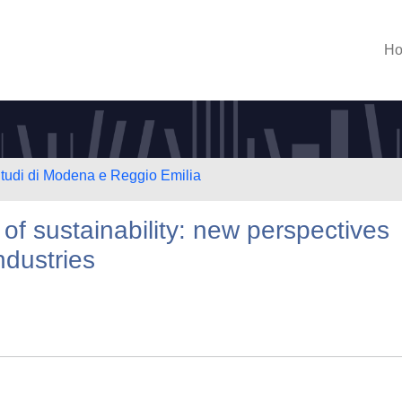
H
Studi di Modena e Reggio Emilia
f sustainability: new perspectives
ndustries