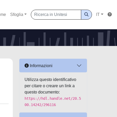
ome
Sfoglia
IT
Informazioni
Utilizza questo identificativo
per citare o creare un link a
questo documento:
https://hdl.handle.net/20.5
00.14242/296116