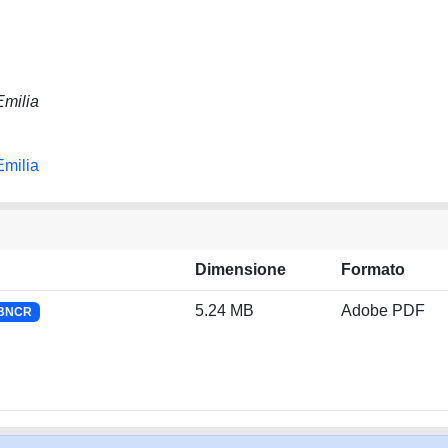
Emilia
Emilia
Dimensione
Formato
5.24 MB
Adobe PDF
 BNCR