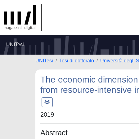
UNITesi
UNITesi
Tesi di dottorato
Università degli 
The economic dimension o
from resource-intensive i
2019
Abstract