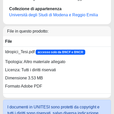
Collezione di appartenenza
Università degli Studi di Modena e Reggio Emilia
File in questo prodotto:
File
Idropici_Tesi.pdf
accesso solo da BNCF e BNCR
Tipologia: Altro materiale allegato
Licenza: Tutti i diritti riservati
Dimensione 3.53 MB
Formato Adobe PDF
I documenti in UNITESI sono protetti da copyright e
tutti i diritti sono riservati, salvo diversa indicazione.