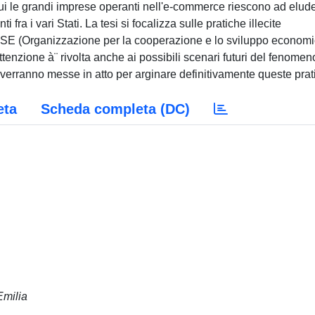
ui le grandi imprese operanti nell'e-commerce riescono ad elude
ti fra i vari Stati. La tesi si focalizza sulle pratiche illecite
CSE (Organizzazione per la cooperazione e lo sviluppo economi
ttenzione à¨ rivolta anche ai possibili scenari futuri del fenomen
verranno messe in atto per arginare definitivamente queste prat
eta
Scheda completa (DC)
Emilia