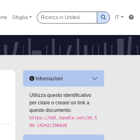
ome
Sfoglia
IT
Informazioni
Utilizza questo identificativo
per citare o creare un link a
questo documento:
https://hdl.handle.net/20.5
00.14242/296820