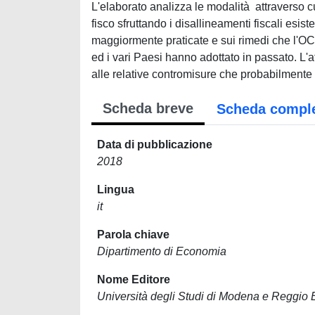
L'elaborato analizza le modalità attraverso c
fisco sfruttando i disallineamenti fiscali esisten
maggiormente praticate e sui rimedi che l'O
ed i vari Paesi hanno adottato in passato. L'a
alle relative contromisure che probabilmente 
Scheda breve
Scheda compl
Data di pubblicazione
2018
Lingua
it
Parola chiave
Dipartimento di Economia
Nome Editore
Università degli Studi di Modena e Reggio 