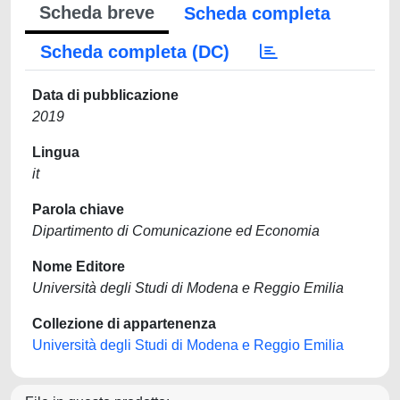
Scheda breve
Scheda completa
Scheda completa (DC)
Data di pubblicazione
2019
Lingua
it
Parola chiave
Dipartimento di Comunicazione ed Economia
Nome Editore
Università degli Studi di Modena e Reggio Emilia
Collezione di appartenenza
Università degli Studi di Modena e Reggio Emilia