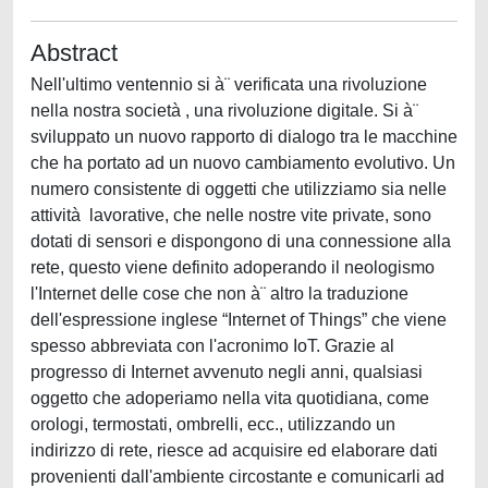
Abstract
Nell'ultimo ventennio si à¨ verificata una rivoluzione
nella nostra società , una rivoluzione digitale. Si à¨
sviluppato un nuovo rapporto di dialogo tra le macchine
che ha portato ad un nuovo cambiamento evolutivo. Un
numero consistente di oggetti che utilizziamo sia nelle
attività lavorative, che nelle nostre vite private, sono
dotati di sensori e dispongono di una connessione alla
rete, questo viene definito adoperando il neologismo
l'Internet delle cose che non à¨ altro la traduzione
dell'espressione inglese “Internet of Things” che viene
spesso abbreviata con l'acronimo IoT. Grazie al
progresso di Internet avvenuto negli anni, qualsiasi
oggetto che adoperiamo nella vita quotidiana, come
orologi, termostati, ombrelli, ecc., utilizzando un
indirizzo di rete, riesce ad acquisire ed elaborare dati
provenienti dall'ambiente circostante e comunicarli ad