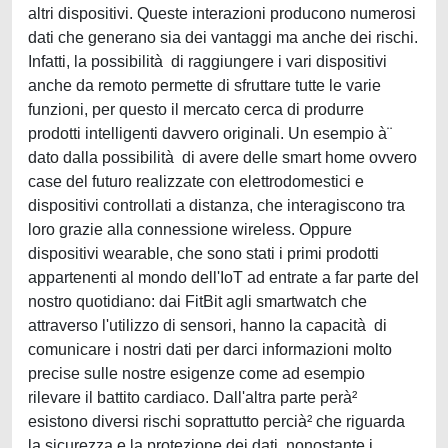
altri dispositivi. Queste interazioni producono numerosi
dati che generano sia dei vantaggi ma anche dei rischi.
Infatti, la possibilità di raggiungere i vari dispositivi
anche da remoto permette di sfruttare tutte le varie
funzioni, per questo il mercato cerca di produrre
prodotti intelligenti davvero originali. Un esempio à¨
dato dalla possibilità di avere delle smart home ovvero
case del futuro realizzate con elettrodomestici e
dispositivi controllati a distanza, che interagiscono tra
loro grazie alla connessione wireless. Oppure
dispositivi wearable, che sono stati i primi prodotti
appartenenti al mondo dell'IoT ad entrate a far parte del
nostro quotidiano: dai FitBit agli smartwatch che
attraverso l'utilizzo di sensori, hanno la capacità di
comunicare i nostri dati per darci informazioni molto
precise sulle nostre esigenze come ad esempio
rilevare il battito cardiaco. Dall'altra parte perà²
esistono diversi rischi soprattutto percià² che riguarda
la sicurezza e la protezione dei dati, nonostante i