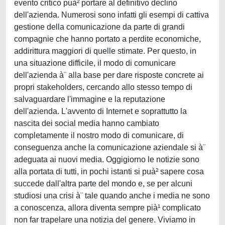
evento critico puà² portare al definitivo declino
dell'azienda. Numerosi sono infatti gli esempi di cattiva
gestione della comunicazione da parte di grandi
compagnie che hanno portato a perdite economiche,
addirittura maggiori di quelle stimate. Per questo, in
una situazione difficile, il modo di comunicare
dell'azienda à¨ alla base per dare risposte concrete ai
propri stakeholders, cercando allo stesso tempo di
salvaguardare l'immagine e la reputazione
dell'azienda. L'avvento di Internet e soprattutto la
nascita dei social media hanno cambiato
completamente il nostro modo di comunicare, di
conseguenza anche la comunicazione aziendale si à¨
adeguata ai nuovi media. Oggigiorno le notizie sono
alla portata di tutti, in pochi istanti si puà² sapere cosa
succede dall'altra parte del mondo e, se per alcuni
studiosi una crisi à¨ tale quando anche i media ne sono
a conoscenza, allora diventa sempre pià¹ complicato
non far trapelare una notizia del genere. Viviamo in