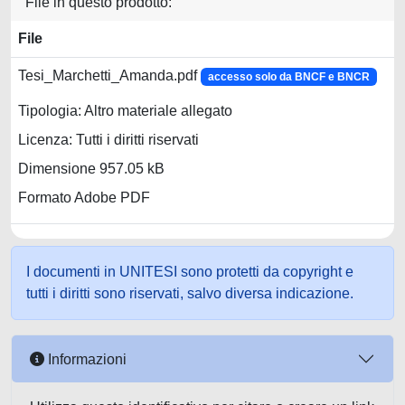
File in questo prodotto:
File
Tesi_Marchetti_Amanda.pdf
accesso solo da BNCF e BNCR
Tipologia: Altro materiale allegato
Licenza: Tutti i diritti riservati
Dimensione 957.05 kB
Formato Adobe PDF
I documenti in UNITESI sono protetti da copyright e
tutti i diritti sono riservati, salvo diversa indicazione.
Informazioni