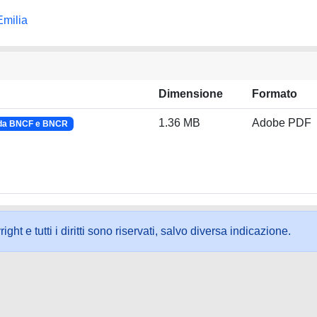
Emilia
Dimensione
Formato
1.36 MB
Adobe PDF
 da BNCF e BNCR
ht e tutti i diritti sono riservati, salvo diversa indicazione.