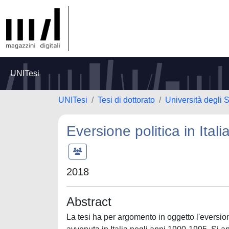
UNITesi
UNITesi
Tesi di dottorato
Università degli 
Eversione politica in Ital
2018
Abstract
La tesi ha per argomento in oggetto l'eversion