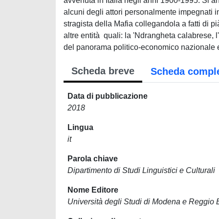
avvenuta in Italia negli anni 1900-1995. Si ana
alcuni degli attori personalmente impegnati in q
stragista della Mafia collegandola a fatti di 
altre entità quali: la 'Ndrangheta calabrese, l'
del panorama politico-economico nazionale 
Scheda breve
Scheda compl
Data di pubblicazione
2018
Lingua
it
Parola chiave
Dipartimento di Studi Linguistici e Culturali
Nome Editore
Università degli Studi di Modena e Reggio 