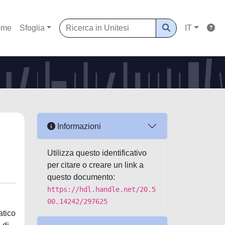
ome
Sfoglia
IT
Informazioni
Utilizza questo identificativo
per citare o creare un link a
questo documento:
https://hdl.handle.net/20.5
00.14242/297625
atico