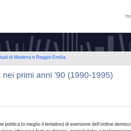
H
Studi di Modena e Reggio Emilia
ia nei primi anni '90 (1990-1995)
e politica (o meglio il tentativo) di eversione dell'ordine democr