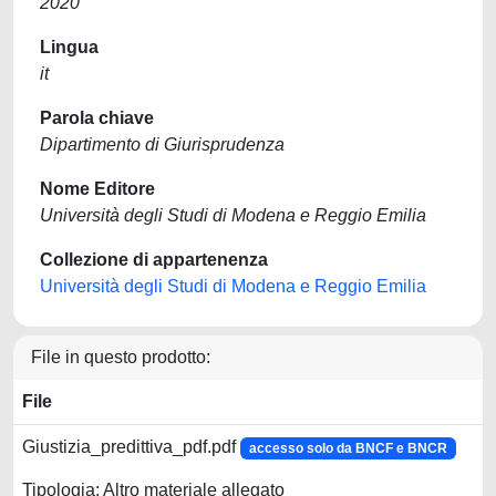
2020
Lingua
it
Parola chiave
Dipartimento di Giurisprudenza
Nome Editore
Università degli Studi di Modena e Reggio Emilia
Collezione di appartenenza
Università degli Studi di Modena e Reggio Emilia
File in questo prodotto:
File
Giustizia_predittiva_pdf.pdf
accesso solo da BNCF e BNCR
Tipologia: Altro materiale allegato