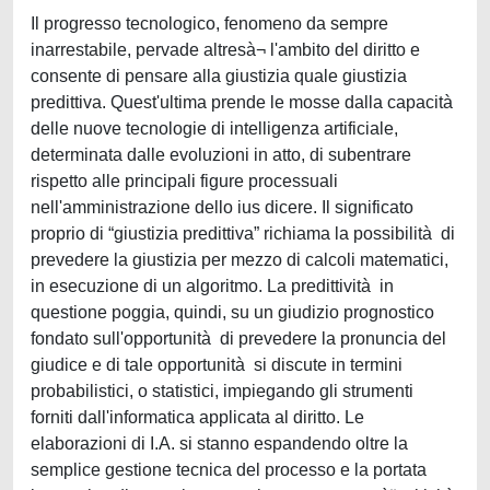
Il progresso tecnologico, fenomeno da sempre
inarrestabile, pervade altresà¬ l'ambito del diritto e
consente di pensare alla giustizia quale giustizia
predittiva. Quest'ultima prende le mosse dalla capacità
delle nuove tecnologie di intelligenza artificiale,
determinata dalle evoluzioni in atto, di subentrare
rispetto alle principali figure processuali
nell'amministrazione dello ius dicere. Il significato
proprio di “giustizia predittiva” richiama la possibilità di
prevedere la giustizia per mezzo di calcoli matematici,
in esecuzione di un algoritmo. La predittività in
questione poggia, quindi, su un giudizio prognostico
fondato sull'opportunità di prevedere la pronuncia del
giudice e di tale opportunità si discute in termini
probabilistici, o statistici, impiegando gli strumenti
forniti dall'informatica applicata al diritto. Le
elaborazioni di I.A. si stanno espandendo oltre la
semplice gestione tecnica del processo e la portata