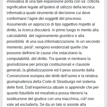
innovativa di una tale espansione porta con sà¨ criticità
significative legate all'ipotesi di utilizzo della tecnica
informatica quale strumento di decisione cui deve
conformarsi l'agire dei soggetti del processo.
Assumendo un approccio di tipo oggettivo rispetto al
diritto, la ricerca discuterà in primo luogo in merito alla
calcolabilità del ragionamento giuridico e alla
possibilità di una sua informatizzazione. In un secondo
momento, perà², vengono evidenziati quelle che
possono definirsi le cause che ostacolano la
computabilità del diritto. Tra queste vi rientrano la
giurisdizione per principi costituzionali e clausole
generali, la globalizzazione ed il peso assunto dalla
Convenzione europea dei diritti dell'uomo e la relativa
giurisprudenza della Corte di Strasburgo nel sistema
delle fonti. Dall'esperienza attuale si apprende che per
quanto futuribile ed irrealistica possa ritenersi la
sostituzione del giudice con una macchina, cià² non
vale ad escluderla. Se da un lato si assiste alla