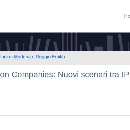
H
Studi di Modena e Reggio Emilia
ion Companies: Nuovi scenari tra I