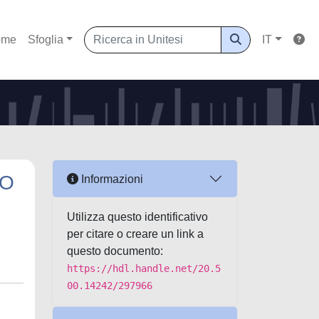
ome
Sfoglia
IT
PO
Informazioni
Utilizza questo identificativo
per citare o creare un link a
questo documento:
https://hdl.handle.net/20.5
00.14242/297966