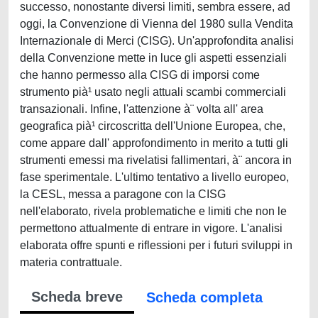
successo, nonostante diversi limiti, sembra essere, ad
oggi, la Convenzione di Vienna del 1980 sulla Vendita
Internazionale di Merci (CISG). Un'approfondita analisi
della Convenzione mette in luce gli aspetti essenziali
che hanno permesso alla CISG di imporsi come
strumento pià¹ usato negli attuali scambi commerciali
transazionali. Infine, l'attenzione à¨ volta all' area
geografica pià¹ circoscritta dell'Unione Europea, che,
come appare dall' approfondimento in merito a tutti gli
strumenti emessi ma rivelatisi fallimentari, à¨ ancora in
fase sperimentale. L'ultimo tentativo a livello europeo,
la CESL, messa a paragone con la CISG
nell'elaborato, rivela problematiche e limiti che non le
permettono attualmente di entrare in vigore. L'analisi
elaborata offre spunti e riflessioni per i futuri sviluppi in
materia contrattuale.
Scheda breve
Scheda completa