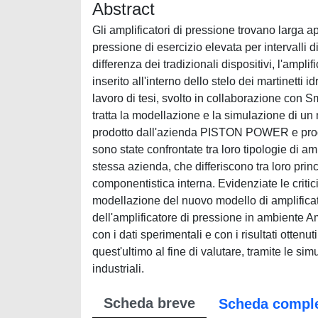
Abstract
Gli amplificatori di pressione trovano larga app
pressione di esercizio elevata per intervalli di 
differenza dei tradizionali dispositivi, l'ampl
inserito all'interno dello stelo dei martinetti 
lavoro di tesi, svolto in collaborazione con 
tratta la modellazione e la simulazione di un
prodotto dall'azienda PISTON POWER e progetta
sono state confrontate tra loro tipologie di a
stessa azienda, che differiscono tra loro princ
componentistica interna. Evidenziate le critic
modellazione del nuovo modello di amplificator
dell'amplificatore di pressione in ambiente A
con i dati sperimentali e con i risultati ottenu
quest'ultimo al fine di valutare, tramite le si
industriali.
Scheda breve
Scheda compl