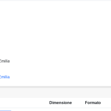
Emilia
Emilia
Dimensione
Formato