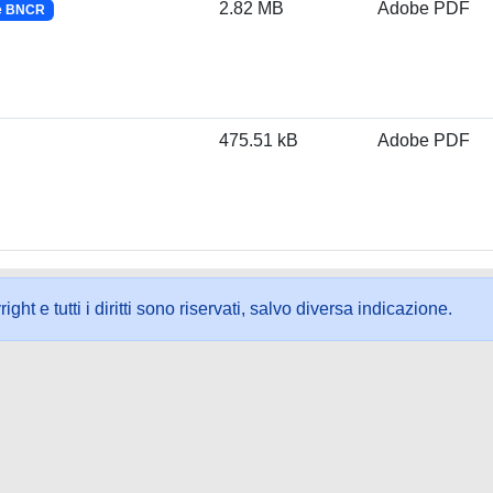
2.82 MB
Adobe PDF
 e BNCR
475.51 kB
Adobe PDF
ht e tutti i diritti sono riservati, salvo diversa indicazione.
ookie
-
Area riservata