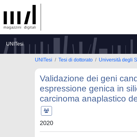
UNITesi
UNITesi
Tesi di dottorato
Università degli 
Validazione dei geni candi
espressione genica in sili
carcinoma anaplastico del
2020