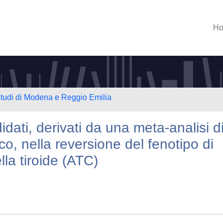
H
Studi di Modena e Reggio Emilia
dati, derivati da una meta-analisi d
co, nella reversione del fenotipo di
la tiroide (ATC)