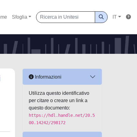
ome
Sfoglia
IT
i
Informazioni
Utilizza questo identificativo
per citare o creare un link a
questo documento:
https://hdl.handle.net/20.5
00.14242/298172