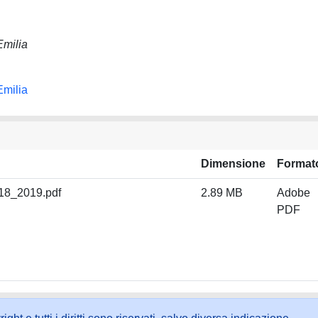
Emilia
Emilia
Dimensione
Format
18_2019.pdf
2.89 MB
Adobe
PDF