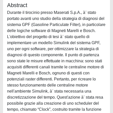
Abstract
Durante il tirocinio presso Maserati S.p.A., à¨ stato
portato avanti uno studio della strategia di diagnosi del
sistema GPF (Gasoline Particulate Filter), in particolare
delle logiche software di Magneti Marelli e Bosch.
L'obiettivo del progetto di tesi à¨ stato quello di
implementare un modello Simulink del sistema GPF,
uno per ogni software, per ottimizzare la strategia di
diagnosi di questo componente. Il punto di partenza
sono state le misure effettuate in macchina: sono stati
acquisiti differenti canali tramite le centraline motore di
Magneti Marelli e Bosch, ognuno di questi con
potenziali raster differenti. Pertanto, per ricreare lo
stesso funzionamento delle centraline motore
nell'ambiente Simulink, à¨ stata necessaria una
discretizzazione del tempo. Quest'azione à¨ stata resa
possibile grazie alla creazione di uno scheduler del
tempo, chiamato “Clock”, costruito tramite la funzione