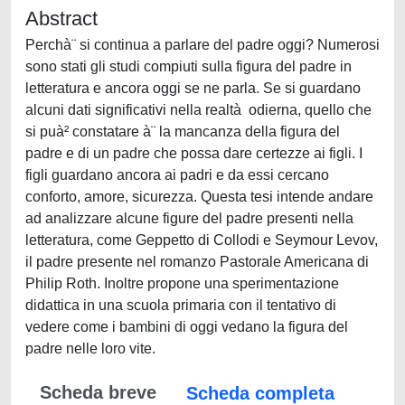
Abstract
Perchà¨ si continua a parlare del padre oggi? Numerosi
sono stati gli studi compiuti sulla figura del padre in
letteratura e ancora oggi se ne parla. Se si guardano
alcuni dati significativi nella realtà odierna, quello che
si puà² constatare à¨ la mancanza della figura del
padre e di un padre che possa dare certezze ai figli. I
figli guardano ancora ai padri e da essi cercano
conforto, amore, sicurezza. Questa tesi intende andare
ad analizzare alcune figure del padre presenti nella
letteratura, come Geppetto di Collodi e Seymour Levov,
il padre presente nel romanzo Pastorale Americana di
Philip Roth. Inoltre propone una sperimentazione
didattica in una scuola primaria con il tentativo di
vedere come i bambini di oggi vedano la figura del
padre nelle loro vite.
Scheda breve
Scheda completa