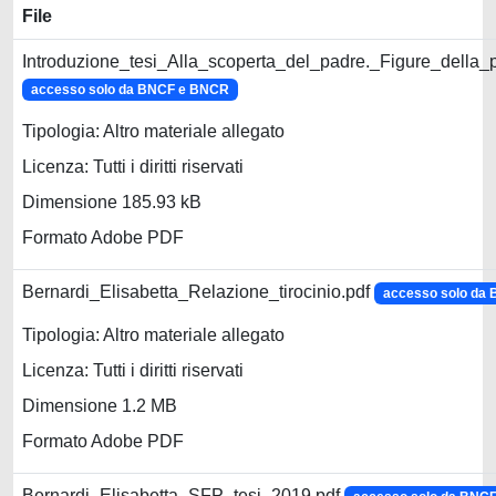
File
Introduzione_tesi_Alla_scoperta_del_padre._Figure_della_p
accesso solo da BNCF e BNCR
Tipologia: Altro materiale allegato
Licenza: Tutti i diritti riservati
Dimensione 185.93 kB
Formato Adobe PDF
Bernardi_Elisabetta_Relazione_tirocinio.pdf
accesso solo da
Tipologia: Altro materiale allegato
Licenza: Tutti i diritti riservati
Dimensione 1.2 MB
Formato Adobe PDF
Bernardi_Elisabetta_SFP_tesi_2019.pdf